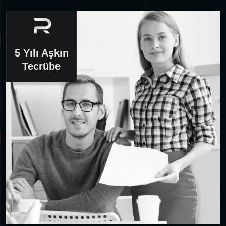
5 Yılı Aşkın
Tecrübe