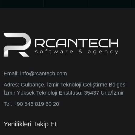
Email:
info@rcantech.com
Adres: Gülbahçe, İzmir Teknoloji Geliştirme Bölgesi
İzmir Yüksek Teknoloji Enstitüsü, 35437 Urla/İzmir
Tel: +90 546 819 60 20
Yenilikleri Takip Et