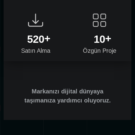
5
2
0
1
0
Satın Alma
Özgün Proje
Markanızı dijital dünyaya
taşımanıza yardımcı oluyoruz.