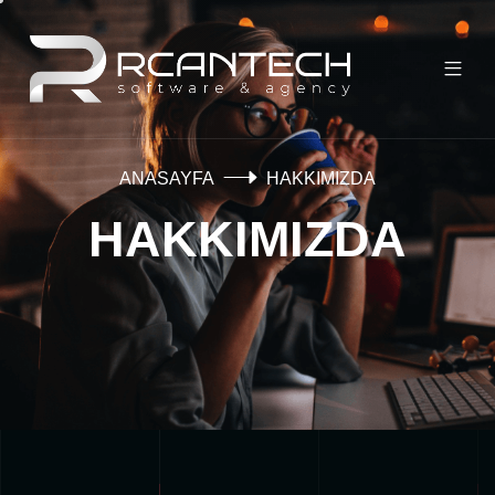
ANASAYFA
HAKKIMIZDA
HAKKIMIZDA