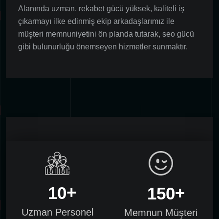
Alanında uzman, rekabet gücü yüksek, kaliteli iş
çıkarmayı ilke edinmiş ekip arkadaşlarımız ile
müşteri memnuniyetini ön planda tutarak, seo gücü
gibi bulunurluğu önemseyen hizmetler sunmaktır.
1
0
1
5
0
Uzman Personel
Memnun Müşteri