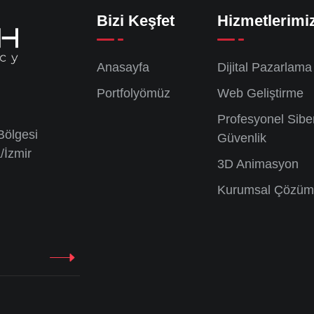
Bizi Keşfet
Hizmetlerimi
Anasayfa
Dijital Pazarlama
Portfolyömüz
Web Geliştirme
Profesyonel Sibe
Bölgesi
Güvenlik
/İzmir
3D Animasyon
Kurumsal Çözüm