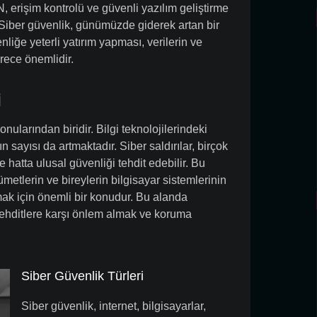
N, erişim kontrolü ve güvenli yazılım geliştirme
. Siber güvenlik, günümüzde giderek artan bir
liğe yeterli yatırım yapması, verilerin ve
rece önemlidir.
i
larından biridir. Bilgi teknolojilerindeki
rın sayısı da artmaktadır. Siber saldırılar, birçok
e hatta ulusal güvenliği tehdit edebilir. Bu
ümetlerin ve bireylerin bilgisayar sistemlerinin
amak için önemli bir konudur. Bu alanda
 tehditlere karşı önlem almak ve koruma
Siber Güvenlik Türleri
Siber güvenlik, internet, bilgisayarlar,