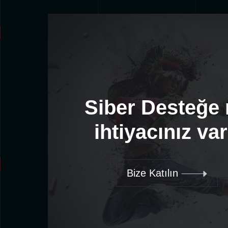
Siber Desteğe
ihtiyacınız va
Bize Katılın