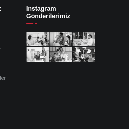
z
Instagram
Gönderilerimiz
r
ler