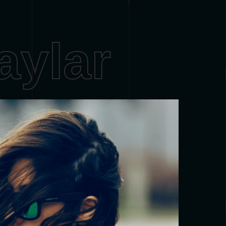
aylar