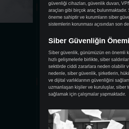
güvenliği cihazları, güvenlik duvarı, VP
araçları gibi birçok araç bulunmaktadır
öneme sahiptir ve kurumların siber güven
sistemlerin korunması açısından son de
Siber Güvenliğin Önem
Siber güvenlik, günümüzün en önemli konu
hızlı gelişmelerle birlikte, siber saldırıla
sektörde ciddi zararlara neden olabilir v
nedenle, siber güvenlik, şirketlerin, hük
ve dijital varlıklarının güvenliğini sağl
uzmanlaşan kişiler ve kuruluşlar, siber
sağlamak için çalışmalar yapmaktadır.