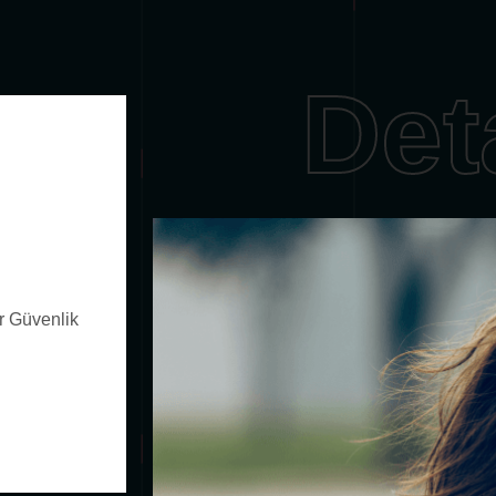
Det
er Güvenlik