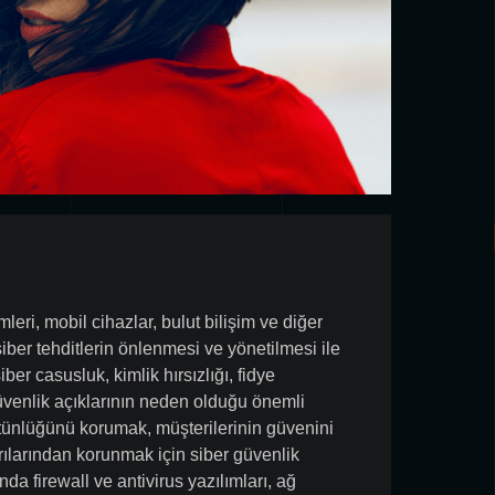
mleri, mobil cihazlar, bulut bilişim ve diğer
siber tehditlerin önlenmesi ve yönetilmesi ile
siber casusluk, kimlik hırsızlığı, fidye
 güvenlik açıklarının neden olduğu önemli
 bütünlüğünü korumak, müşterilerinin güvenini
rılarından korunmak için siber güvenlik
da firewall ve antivirus yazılımları, ağ