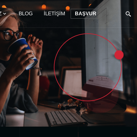
Z
BLOG
İLETİŞİM
BAŞVUR