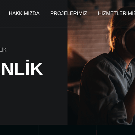
HAKKIMIZDA
PROJELERİMİZ
HİZMETLERİMİ
LİK
NLİK